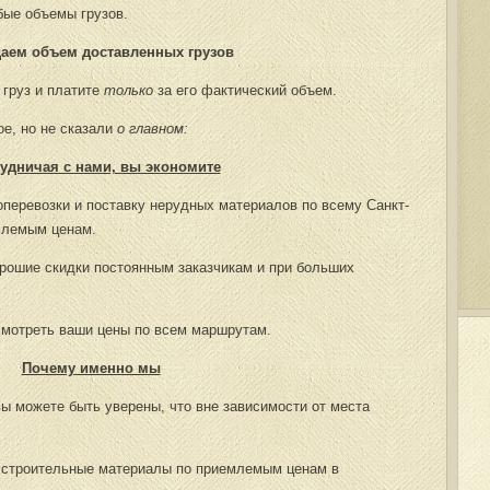
бые объемы грузов.
аем объем доставленных грузов
 груз и платите
только
за его фактический объем.
е, но не сказали
о главном:
удничая с нами, вы экономите
перевозки и поставку нерудных материалов по всему Санкт-
млемым ценам.
орошие скидки постоянным заказчикам и при больших
ссмотреть ваши цены по всем маршрутам.
Почему именно мы
вы можете быть уверены, что вне зависимости от места
 строительные материалы по приемлемым ценам в