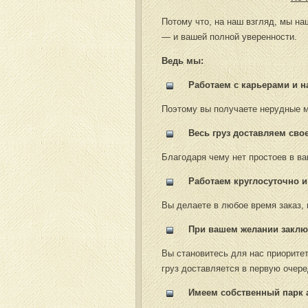
Потому что, на наш взгляд, мы н
— и вашей полной уверенности.
Ведь мы:
Работаем с карьерами и н
Поэтому вы получаете нерудные 
Весь груз доставляем сво
Благодаря чему нет простоев в ва
Работаем круглосуточно и
Вы делаете в любое время заказ, 
При вашем желании заклю
Вы становитесь для нас приоритет
груз доставляется в первую очере
Имеем собственный парк а