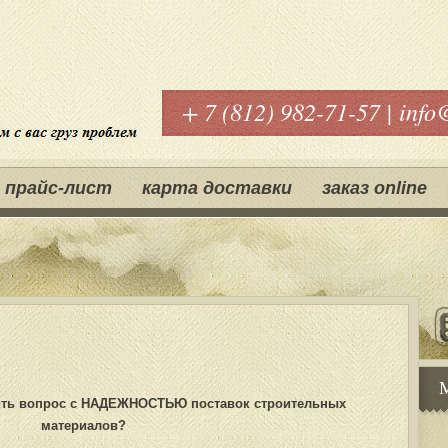
+ 7 (812) 982-71-57 | info
прайс-лист
карта доставки
заказ оnline
шить вопрос с НАДЕЖНОСТЬЮ поставок строительных
материалов?