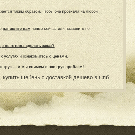
ается таким образом, чтобы она проехала на любой
во
напишите нам
прямо сейчас или позвоните по
е не готовы сделать заказ?
х услугах
и ознакомитесь с
ценами.
ш груз — и мы снимем с вас груз проблем!
й, купить щебень с доставкой дешево в Спб