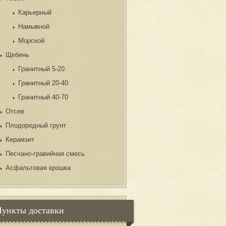
Карьерный
Намывной
Морской
Щебень
Гранитный 5-20
Гранитный 20-40
Гранитный 40-70
Отсев
Плодородный грунт
Керамзит
Песчано-гравийная смесь
Асфальтовая крошка
Пункты доставки