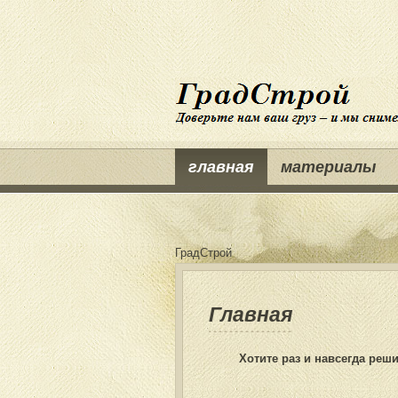
главная
материалы
ГрадСтрой
Главная
Хотите раз и навсегда ре