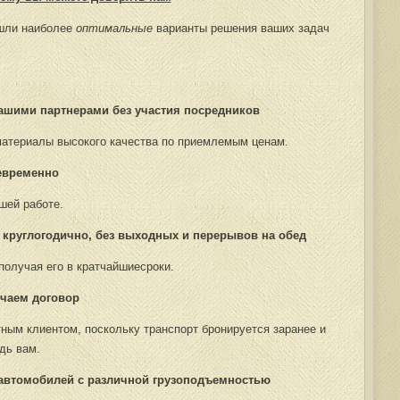
ашли наиболее
оптимальные
варианты решения ваших задач
ашими партнерами без участия посредников
материалы высокого качества по приемлемым ценам.
евременно
шей работе.
 круглогодично, без выходных и перерывов на обед
получая его в кратчайшиесроки.
чаем договор
ным клиентом, поскольку транспорт бронируется заранее и
дь вам.
втомобилей с различной грузоподъемностью