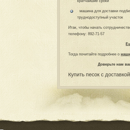
кратчайшие сроки
машина для доставки подбир
труднодоступный участок
Итак, чтобы начать сотрудничест
телефону: 892-71-57
Ещ
Тогда почитайте подробнее о
наши
Доверьте нам ва
Купить песок с доставко