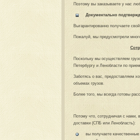
Поэтому вы заказываете у нас лю
Документально подтвержд
Выгарантированно получаете свой
Пожалуй, мы предусмотрели много
Сотр
Поскольку мы осуществляем грузо
Петербургу и Ленобласти по прие
Заботясь о вас, предоставляем х
объемах грузов.
Более того, мы всегда готовы ра
Потому что, сотрудничая с нами, 
доставки (СПБ или Ленобласть):
вы получаете качественные