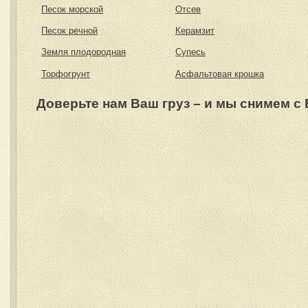
Песок морской
Отсев
Песок речной
Керамзит
Земля плодородная
Супесь
Торфогрунт
Асфальтовая крошка
Доверьте нам Ваш груз – и мы снимем с 