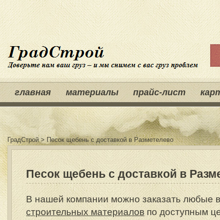
главная
материалы
прайс-лист
кар
ГрадСтрой
>
Песок щебень с доставкой в Разметелево
Песок щебень с доставкой в Разм
В нашей компании можно заказать любые
строительных материалов
по доступным ц