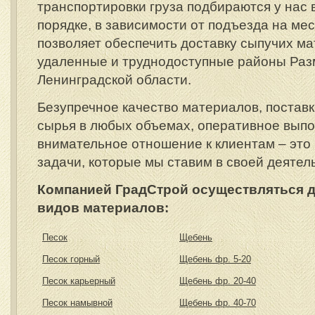
транспортировки груза подбираются у нас
порядке, в зависимости от подъезда на мес
позволяет обеспечить доставку сыпучих м
удаленные и труднодоступные районы Раз
Ленинградской области.
Безупречное качество материалов, поставк
сырья в любых объемах, оперативное выпо
внимательное отношение к клиентам – эт
задачи, которые мы ставим в своей деятел
Компанией ГрадСтрой осуществляться 
видов материалов:
Песок
Щебень
Песок горный
Щебень фр. 5-20
Песок карьерный
Щебень фр. 20-40
Песок намывной
Щебень фр. 40-70