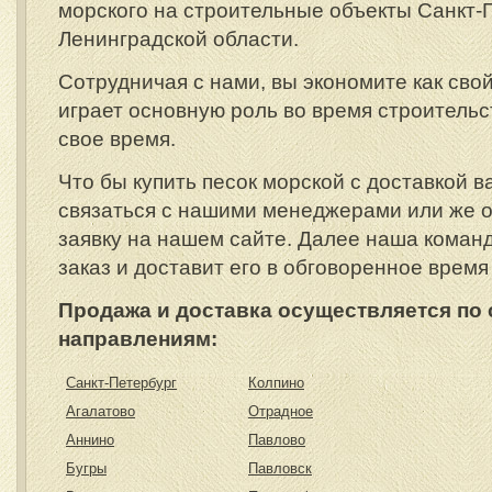
морского на строительные объекты Санкт-
Ленинградской области.
Сотрудничая с нами, вы экономите как сво
играет основную роль во время строительст
свое время.
Что бы купить песок морской с доставкой 
связаться с нашими менеджерами или же 
заявку на нашем сайте. Далее наша коман
заказ и доставит его в обговоренное время
Продажа и доставка осуществляется п
направлениям:
Санкт-Петербург
Колпино
Агалатово
Отрадное
Аннино
Павлово
Бугры
Павловск