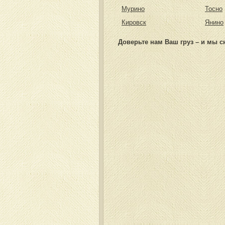
Мурино
Тосно
Кировск
Янино
Доверьте нам Ваш груз – и мы с