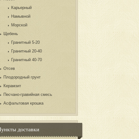
Карьерный
Намывной
Морской
Щебень
Гранитный 5-20
Гранитный 20-40
Гранитный 40-70
Отсев
Плодородный грунт
Керамзит
Песчано-гравийная смесь
Асфальтовая крошка
Пункты доставки