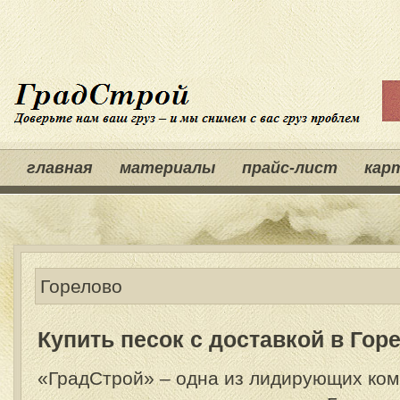
главная
материалы
прайс-лист
кар
Горелово
Купить песок с доставкой в Гор
«ГрадСтрой» – одна из лидирующих ком