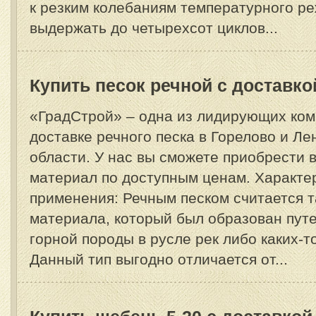
к резким колебаниям температурного р
выдержать до четырехсот циклов...
Купить песок речной с доставко
«ГрадСтрой» – одна из лидирующих ком
доставке речного песка в Горелово и Ле
области. У нас вы сможете приобрести
материал по доступным ценам. Характе
применения: Речным песком считается т
материала, который был образован пут
горной породы в русле рек либо каких-т
Данный тип выгодно отличается от...