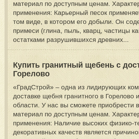
материал по доступным ценам. Характе
применения: Карьерный песок применяе
том виде, в котором его добыли. Он со
примеси (глина, пыль, кварц, частицы к
остатками разрушившихся древних...
Купить гранитный щебень с дос
Горелово
«ГрадСтрой» – одна из лидирующих ком
доставке щебня гранитного в Горелово 
области. У нас вы сможете приобрести
материал по доступным ценам. Характе
применения: Наличие высоких физико-т
декоративных качеств является причино