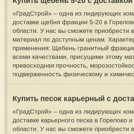
Купить щебень 5-20 с доставкой
«ГрадСтрой» – одна из лидирующих ком
доставке щебня фракции 5-20 в Горелов
области. У нас вы сможете приобрести
материал по доступным ценам. Характе
применения: Щебень гранитный фракции
всеми качествами, присущими этому ма
превосходная прочность, морозостойкос
подверженность физическому и химическ
Купить песок карьерный с дост
«ГрадСтрой» – одна из лидирующих ком
доставке карьерного песка в Горелово 
области. У нас вы сможете приобрести