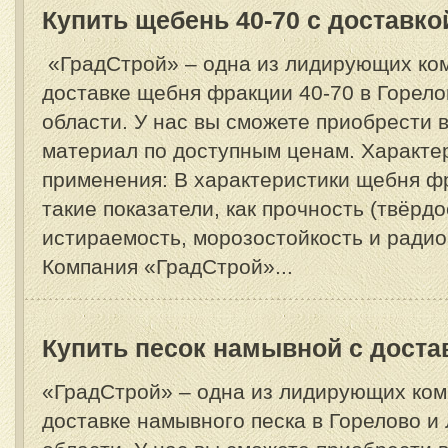
Купить щебень 40-70 с доставко
«ГрадСтрой» – одна из лидирующих ком
доставке щебня фракции 40-70 в Горело
области. У нас вы сможете приобрести
материал по доступным ценам. Характе
применения: В характеристики щебня ф
такие показатели, как прочность (твёрдо
истираемость, морозостойкость и радио
Компания «ГрадСтрой»...
Купить песок намывной с доста
«ГрадСтрой» – одна из лидирующих ком
доставке намывного песка в Горелово и