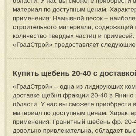
области. У нас вы сможете приобрести
материал по доступным ценам. Характе
применения: Намывной песок – наиболе
строительного материала, содержащий
количество твердых частиц и примесей.
«ГрадСтрой» предоставляет следующие у
Купить щебень 20-40 с доставко
«ГрадСтрой» – одна из лидирующих ком
доставке щебня фракции 20-40 в Янино
области. У нас вы сможете приобрести
материал по доступным ценам. Характе
применения: Гранитный щебень фр. 20-4
довольно привлекательна, обладает вы