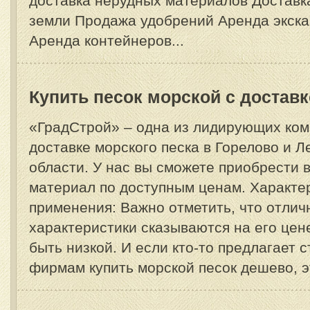
доставка нерудных материалов Доставк
земли Продажа удобрений Аренда экска
Аренда контейнеров...
Купить песок морской с доставк
«ГрадСтрой» – одна из лидирующих ком
доставке морского песка в Горелово и 
области. У нас вы сможете приобрести
материал по доступным ценам. Характе
применения: Важно отметить, что отлич
характеристики сказываются на его цен
быть низкой. И если кто-то предлагает 
фирмам купить морской песок дешево, эт