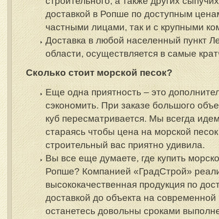
строительного, а также других сыпучи
доставкой в Ропше по доступным ценам
частными лицами, так и с крупными ко
Доставка в любой населенный пункт Л
области, осуществляется в самые кра
Сколько стоит морской песок?
Еще одна приятность – это дополните
сэкономить. При заказе большого объе
куб пересматривается. Мы всегда идем
стараясь чтобы цена на морской песо
строительный вас приятно удивила.
Вы все еще думаете, где купить морско
Ропше?
Компанией «ГрадСтрой» реал
высококачественная продукция по дос
доставкой до объекта на современной 
останетесь довольны сроками выполне