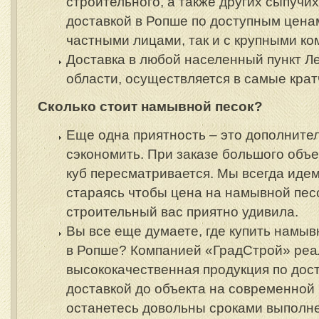
строительного, а также других сыпучи
доставкой в Ропше по доступным ценам
частными лицами, так и с крупными ко
Доставка в любой населенный пункт Л
области, осуществляется в самые крат
Сколько стоит намывной песок?
Еще одна приятность – это дополните
сэкономить. При заказе большого объе
куб пересматривается. Мы всегда идем
стараясь чтобы цена на намывной пес
строительный вас приятно удивила.
Вы все еще думаете, где купить намыв
в Ропше?
Компанией «ГрадСтрой» реа
высококачественная продукция по дос
доставкой до объекта на современной 
останетесь довольны сроками выполне