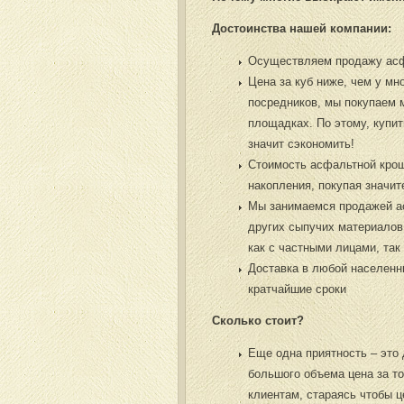
Достоинства нашей компании:
Осуществляем продажу асфа
Цена за куб ниже, чем у мн
посредников, мы покупаем 
площадках. По этому, купит
значит сэкономить!
Стоимость асфальтной крош
накопления, покупая значи
Мы занимаемся продажей ас
других сыпучих материалов
как с частными лицами, так
Доставка в любой населенн
кратчайшие сроки
Сколько стоит?
Еще одна приятность – это
большого объема цена за т
клиентам, стараясь чтобы 