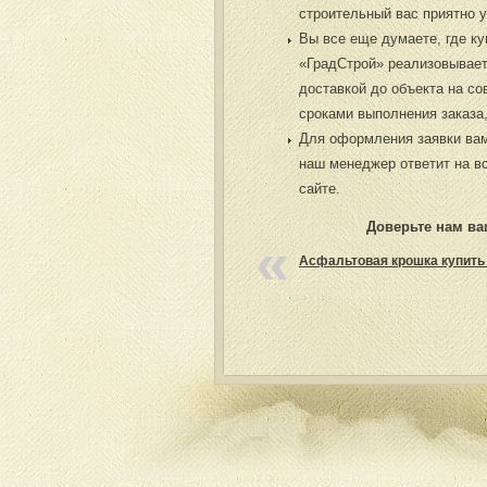
строительный вас приятно 
Вы все еще думаете, где к
«ГрадСтрой» реализовывает
доставкой до объекта на со
сроками выполнения заказа
Для оформления заявки вам
наш менеджер ответит на в
сайте.
Доверьте нам ва
Асфальтовая крошка купить 