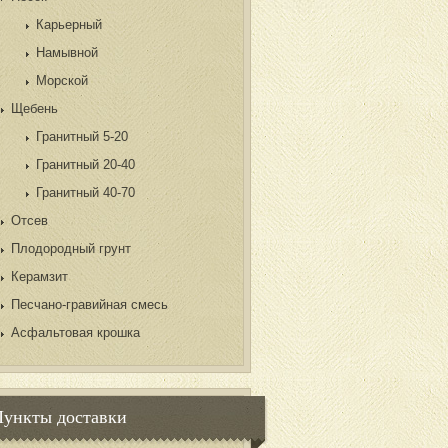
Карьерный
Намывной
Морской
Щебень
Гранитный 5-20
Гранитный 20-40
Гранитный 40-70
Отсев
Плодородный грунт
Керамзит
Песчано-гравийная смесь
Асфальтовая крошка
Пункты доставки