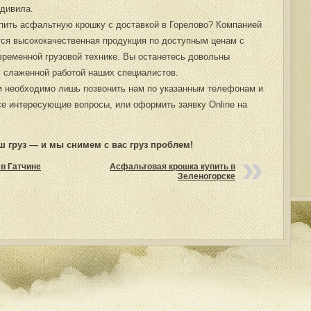
удивила.
упить асфальтную крошку с доставкой в Горелово?
Компанией
ся высококачественная продукция по доступным ценам с
временной грузовой технике. Вы останетесь довольны
, слаженной работой наших специалистов.
 необходимо лишь позвонить нам по указанным телефонам и
се интересующие вопросы, или оформить заявку Online на
ш груз — и мы снимем с вас груз проблем!
в Гатчине
Асфальтовая крошка купить в
Зеленогорске